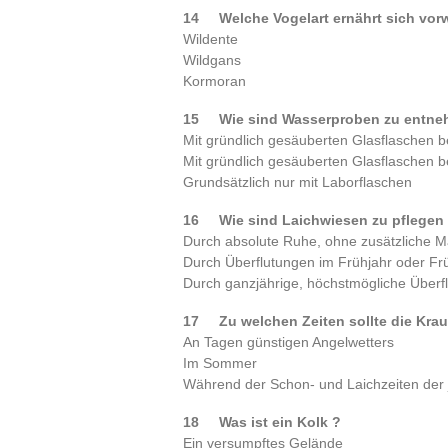
14 Welche Vogelart ernährt sich vo
Wildente
Wildgans
Kormoran
15 Wie sind Wasserproben zu en
Mit gründlich gesäuberten Glasflaschen be
Mit gründlich gesäuberten Glasflaschen be
Grundsätzlich nur mit Laborflaschen
16 Wie sind Laichwiesen zu pflegen
Durch absolute Ruhe, ohne zusätzliche
Durch Überflutungen im Frühjahr oder F
Durch ganzjährige, höchstmögliche Überf
17 Zu welchen Zeiten sollte die Kr
An Tagen günstigen Angelwetters
Im Sommer
Während der Schon- und Laichzeiten der
18 Was ist ein Kolk ?
Ein versumpftes Gelände