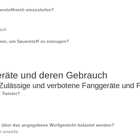
uerstoffreich einzustufen?
Bach
zen, um Sauerstoff zu erzeugen?
eräte und deren Gebrauch
Zulässige und verbotene Fanggeräte und
in Twister?
t über das angegebene Wurfgewicht belastet werden?
 erreicht.