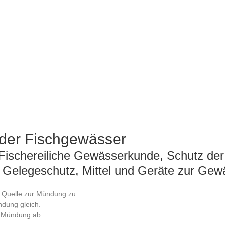
n?
 der Fischgewässer
Fischereiliche Gewässerkunde, Schutz de
d Gelegeschutz, Mittel und Geräte zur Gew
r Quelle zur Mündung zu.
ündung gleich.
ur Mündung ab.