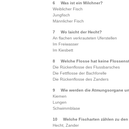
6 Was ist ein Milchner?
Weiblicher Fisch
Jungfisch
Männlicher Fisch
7 Wo laicht der Hecht?
An flachen verkrauteten Uferstellen
Im Freiwasser
Im Kiesbett
8 Welche Flosse hat keine Flosse
Die Rückenflosse des Flussbarsches
Die Fettflosse der Bachforelle
Die Rückenflosse des Zanders
9 Wie werden die Atmungsorgane uns
Kiemen
Lungen
Schwimmblase
10 Welche Fischarten zählen zu d
Hecht, Zander