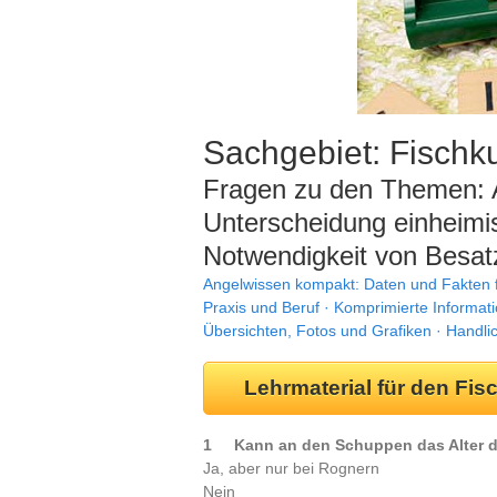
Sachgebiet: Fischk
Fragen zu den Themen: A
Unterscheidung einheimis
Notwendigkeit von Besat
Angelwissen kompakt: Daten und Fakten fü
Praxis und Beruf · Komprimierte Informat
Übersichten, Fotos und Grafiken · Handli
Lehrmaterial für den Fis
1 Kann an den Schuppen das Alter 
Ja, aber nur bei Rognern
Nein