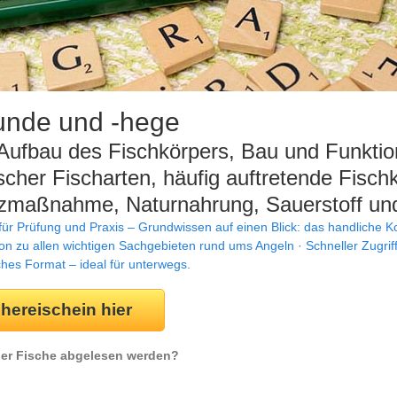
unde und -hege
ufbau des Fischkörpers, Bau und Funktio
cher Fischarten, häufig auftretende Fisch
zmaßnahme, Naturnahrung, Sauerstoff und
r Prüfung und Praxis – Grundwissen auf einen Blick: das handliche Ko
ion zu allen wichtigen Sachgebieten rund ums Angeln · Schneller Zugrif
ches Format – ideal für unterwegs.
chereischein hier
der Fische abgelesen werden?