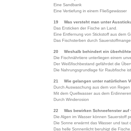
Eine Sandbank
Eine Vertiefung in einem Fließgewässer
19 Was versteht man unter Ausst
Das Ersticken der Fische an Land.
Eine Entfernung von Stickstoff aus dem 
Das Fischsterben durch Sauerstoffmange
20 Weshalb behindert ein überhöhter
Die Fischnährtiere unterliegen einem un
Der Weißfischbestand gefährdet die Über
Die Nahrungsgrundlage für Raubfische i
21 Wie gelangen unter natürlichen V
Durch Auswaschung aus dem von Regen 
Mit dem Quellwasser aus dem Erdinnere
Durch Winderosion
22 Was bewirken Schneefenster auf
Die Algen im Wasser können Sauerstoff p
Die Sonne erwärmt das Wasser und taut d
Das helle Sonnenlicht beruhigt die Fische