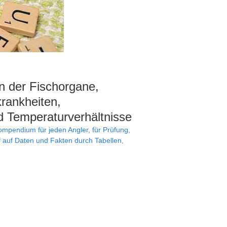
n der Fischorgane,
krankheiten,
 Temperaturverhältnisse
mpendium für jeden Angler, für Prüfung,
f auf Daten und Fakten durch Tabellen,