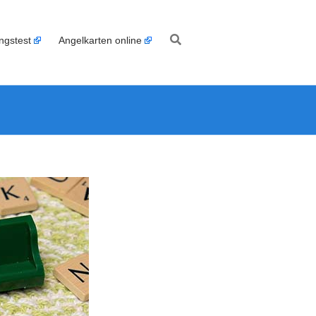
ngstest
Angelkarten online