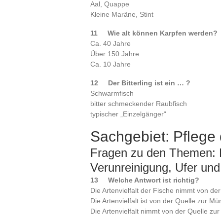
Aal, Quappe
Kleine Maräne, Stint
11 Wie alt können Karpfen werde
Ca. 40 Jahre
Über 150 Jahre
Ca. 10 Jahre
12 Der Bitterling ist ein … ?
Schwarmfisch
bitter schmeckender Raubfisch
typischer „Einzelgänger“
Sachgebiet: Pflege
Fragen zu den Themen: 
Verunreinigung, Ufer un
13 Welche Antwort ist richtig?
Die Artenvielfalt der Fische nimmt von de
Die Artenvielfalt ist von der Quelle zur M
Die Artenvielfalt nimmt von der Quelle z