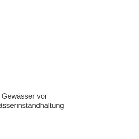
r Gewässer vor
ässerinstandhaltung