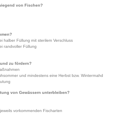
rwiegend von Fischen?
tnehmen?
i halber Füllung mit sterilem Verschluss
i randvoller Füllung
 und zu fördern?
 Maßnahmen
rühsommer und mindestens eine Herbst bzw. Wintermahd
lutung
autung von Gewässern unterbleiben?
 jeweils vorkommenden Fischarten