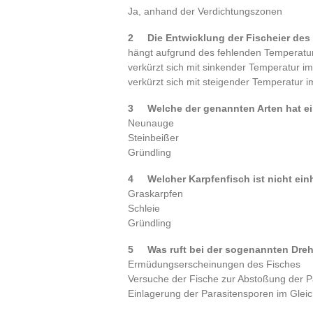
Ja, anhand der Verdichtungszonen
2 Die Entwicklung der Fischeier des
hängt aufgrund des fehlenden Temperatur
verkürzt sich mit sinkender Temperatur im
verkürzt sich mit steigender Temperatur i
3 Welche der genannten Arten hat
Neunauge
Steinbeißer
Gründling
4 Welcher Karpfenfisch ist nicht e
Graskarpfen
Schleie
Gründling
5 Was ruft bei der sogenannten Dreh
Ermüdungserscheinungen des Fisches
Versuche der Fische zur Abstoßung der P
Einlagerung der Parasitensporen im Glei