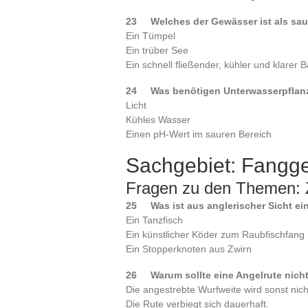
23 Welches der Gewässer ist als sa
Ein Tümpel
Ein trüber See
Ein schnell fließender, kühler und klarer 
24 Was benötigen Unterwasserpflan
Licht
Kühles Wasser
Einen pH-Wert im sauren Bereich
Sachgebiet: Fangg
Fragen zu den Themen: 
25 Was ist aus anglerischer Sicht e
Ein Tanzfisch
Ein künstlicher Köder zum Raubfischfang
Ein Stopperknoten aus Zwirn
26 Warum sollte eine Angelrute nich
Die angestrebte Wurfweite wird sonst nicht
Die Rute verbiegt sich dauerhaft.