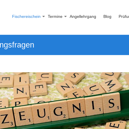
Fischereischein
Termine
Angellehrgang
Blog
Prüfu
ungsfragen