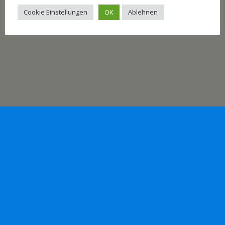
Mobil
Desktop
Cookie Einstellungen
OK
Ablehnen