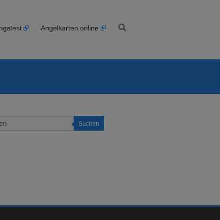
ngstest
Angelkarten online
Suchen