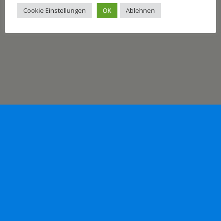
Mobil
Desktop
Cookie Einstellungen
OK
Ablehnen