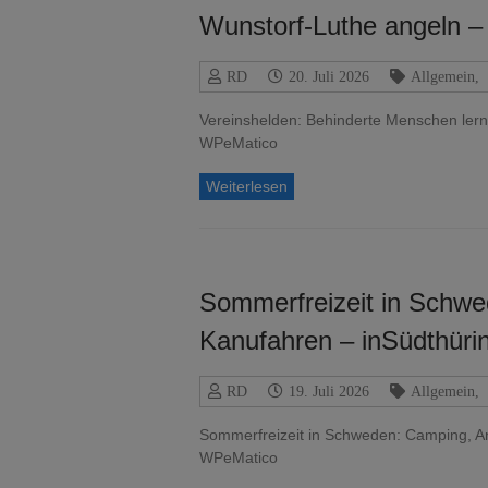
Wunstorf-Luthe angeln 
RD
20. Juli 2026
Allgemein
,
Vereinshelden: Behinderte Menschen le
WPeMatico
Weiterlesen
Sommerfreizeit in Schw
Kanufahren – inSüdthüri
RD
19. Juli 2026
Allgemein
,
Sommerfreizeit in Schweden: Camping, 
WPeMatico