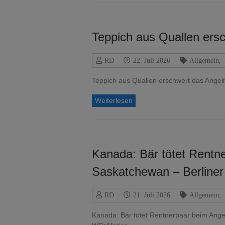
Teppich aus Quallen ers
RD
22. Juli 2026
Allgemein
,
Teppich aus Quallen erschwert das Ang
Weiterlesen
Kanada: Bär tötet Rentn
Saskatchewan – Berliner
RD
21. Juli 2026
Allgemein
,
Kanada: Bär tötet Rentnerpaar beim Ange