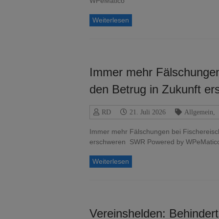
WPeMatico
Weiterlesen
Immer mehr Fälschungen 
den Betrug in Zukunft 
RD
21. Juli 2026
Allgemein
,
Immer mehr Fälschungen bei Fischereisch
erschweren SWR Powered by WPeMatic
Weiterlesen
Vereinshelden: Behinde