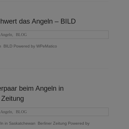
chwert das Angeln – BILD
Angeln
,
BLOG
eln BILD Powered by WPeMatico
erpaar beim Angeln in
 Zeitung
Angeln
,
BLOG
ln in Saskatchewan Berliner Zeitung Powered by