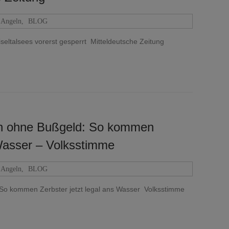
Angeln
,
BLOG
iseltalsees vorerst gesperrt Mitteldeutsche Zeitung
ln ohne Bußgeld: So kommen
 Wasser – Volksstimme
Angeln
,
BLOG
 So kommen Zerbster jetzt legal ans Wasser Volksstimme