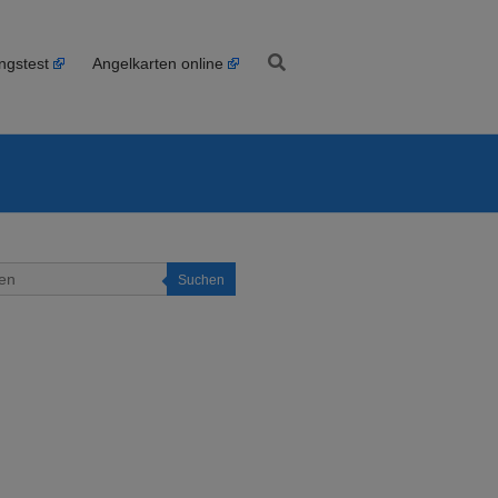
ngstest
Angelkarten online
Suchen