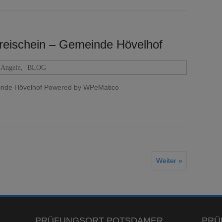
reischein – Gemeinde Hövelhof
Angeln
,
BLOG
inde Hövelhof Powered by WPeMatico
Weiter »
PRÜFUNGSORT POTSDAMER
PRÜ