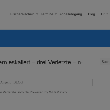
Fischereischein
Termine
Angellehrgang
Blog
Prüfu
rn eskaliert – drei Verletzte – n-
Angeln
,
BLOG
drei Verletzte n-tv.de Powered by WPeMatico