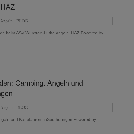
– HAZ
Angeln
,
BLOG
rnen beim ASV Wunstorf-Luthe angeln HAZ Powered by
eden: Camping, Angeln und
ngen
Angeln
,
BLOG
Angeln und Kanufahren inSüdthüringen Powered by