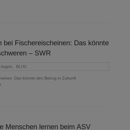
bei Fischereischeinen: Das könnte
erschweren – SWR
Angeln
,
BLOG
einen: Das könnte den Betrug in Zukunft
o
rte Menschen lernen beim ASV